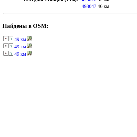
493047
46 км
Найдены в OSM:
49 км
49 км
49 км