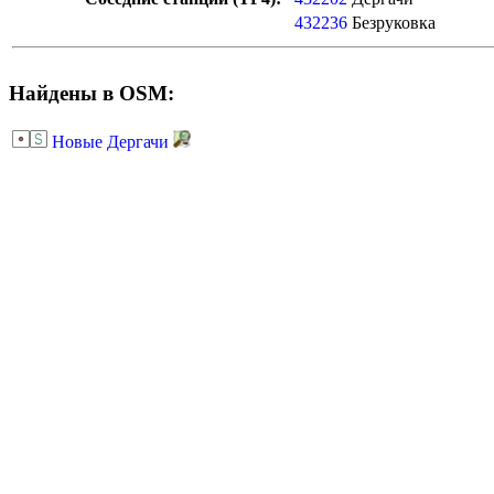
432236
Безруковка
Найдены в OSM:
Новые Дергачи