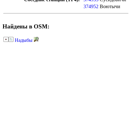
374952
Воютычи
Найдены в OSM:
Надыбы