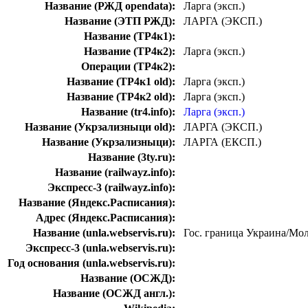
Название (РЖД opendata):
Ларга (эксп.)
Название (ЭТП РЖД):
ЛАРГА (ЭКСП.)
Название (ТР4к1):
Название (ТР4к2):
Ларга (эксп.)
Операции (ТР4к2):
Название (ТР4к1 old):
Ларга (эксп.)
Название (ТР4к2 old):
Ларга (эксп.)
Название (tr4.info):
Ларга (эксп.)
Название (Укрзализныци old):
ЛАРГА (ЭКСП.)
Название (Укрзализныци):
ЛАРГА (ЕКСП.)
Название (3ty.ru):
Название (railwayz.info):
Экспресс-3 (railwayz.info):
Название (Яндекс.Расписания):
Адрес (Яндекс.Расписания):
Название (unla.webservis.ru):
Гос. граница Украина/Мол
Экспресс-3 (unla.webservis.ru):
Год основания (unla.webservis.ru):
Название (ОСЖД):
Название (ОСЖД англ.):