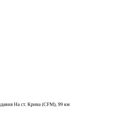
давия На ст. Крива (CFM), 99 км