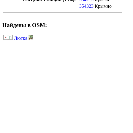
354323
Крымно
Найдены в OSM:
Лютка