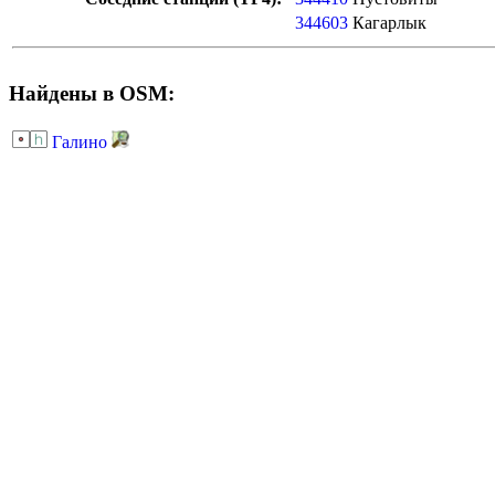
344603
Кагарлык
Найдены в OSM:
Галино