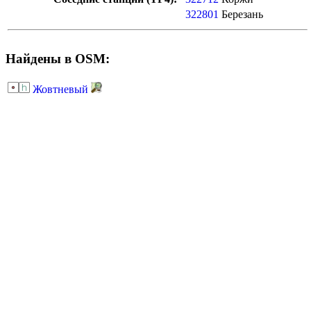
322801
Березань
Найдены в OSM:
Жовтневый