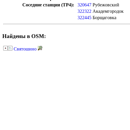
Соседние станции (ТР4):
320647
Рубежовский
322322
Академгородок
322445
Борщаговка
Найдены в OSM:
Святошино