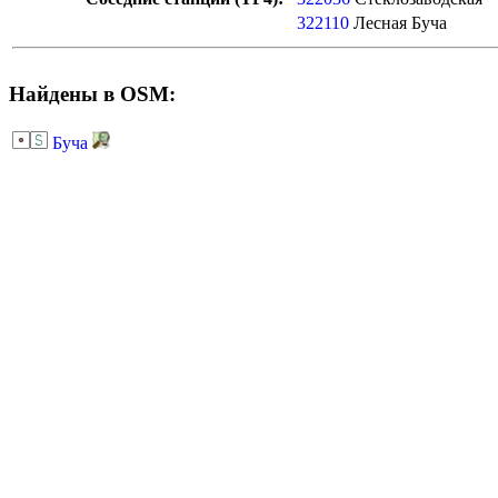
322110
Лесная Буча
Найдены в OSM:
Буча