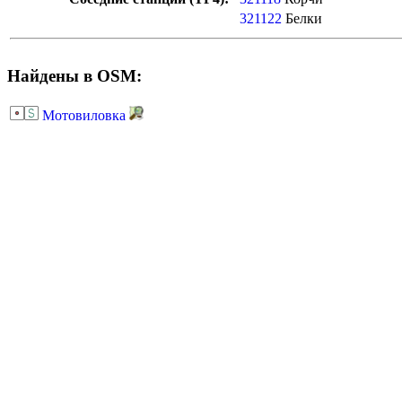
321122
Белки
Найдены в OSM:
Мотовиловка