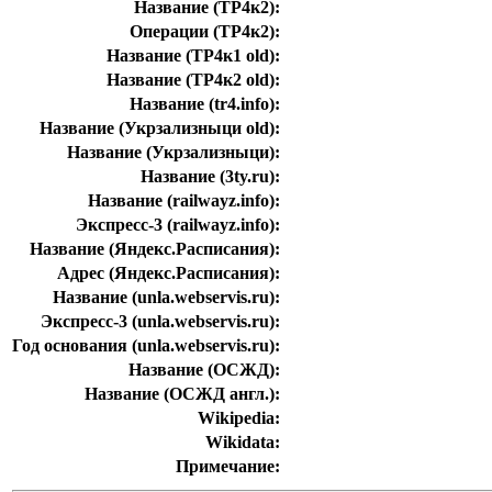
Название (ТР4к2):
Операции (ТР4к2):
Название (ТР4к1 old):
Название (ТР4к2 old):
Название (tr4.info):
Название (Укрзализныци old):
Название (Укрзализныци):
Название (3ty.ru):
Название (railwayz.info):
Экспресс-3 (railwayz.info):
Название (Яндекс.Расписания):
Адрес (Яндекс.Расписания):
Название (unla.webservis.ru):
Экспресс-3 (unla.webservis.ru):
Год основания (unla.webservis.ru):
Название (ОСЖД):
Название (ОСЖД англ.):
Wikipedia:
Wikidata:
Примечание: