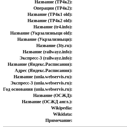
Название (ТР4к2):
Операции (ТР4к2):
Название (ТР4к1 old):
Название (ТР4к2 old):
Название (tr4.info):
Название (Укрзализныци old):
Название (Укрзализныци):
Название (3ty.ru):
Название (railwayz.info):
Экспресс-3 (railwayz.info):
Название (Яндекс.Расписания):
Адрес (Яндекс.Расписания):
Название (unla.webservis.ru):
Экспресс-3 (unla.webservis.ru):
Год основания (unla.webservis.ru):
Название (ОСЖД):
Название (ОСЖД англ.):
Wikipedia:
Wikidata:
Примечание: