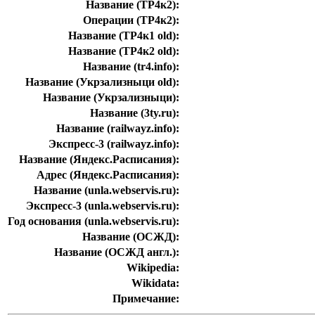
Название (ТР4к2):
Операции (ТР4к2):
Название (ТР4к1 old):
Название (ТР4к2 old):
Название (tr4.info):
Название (Укрзализныци old):
Название (Укрзализныци):
Название (3ty.ru):
Название (railwayz.info):
Экспресс-3 (railwayz.info):
Название (Яндекс.Расписания):
Адрес (Яндекс.Расписания):
Название (unla.webservis.ru):
Экспресс-3 (unla.webservis.ru):
Год основания (unla.webservis.ru):
Название (ОСЖД):
Название (ОСЖД англ.):
Wikipedia:
Wikidata:
Примечание: