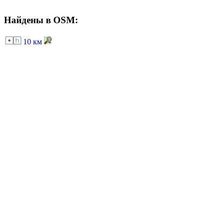
Найдены в OSM:
10 км