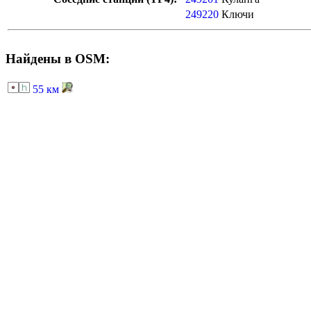
249220
Ключи
Найдены в OSM:
55 км