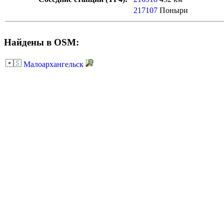
217107
Поныри
Найдены в OSM:
Малоархангельск