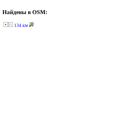
Найдены в OSM:
134 км