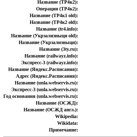
Название (ТР4к2):
Операции (ТР4к2):
Название (ТР4к1 old):
Название (ТР4к2 old):
Название (tr4.info):
Название (Укрзализныци old):
Название (Укрзализныци):
Название (3ty.ru):
Название (railwayz.info):
Экспресс-3 (railwayz.info):
Название (Яндекс.Расписания):
Адрес (Яндекс.Расписания):
Название (unla.webservis.ru):
Экспресс-3 (unla.webservis.ru):
Год основания (unla.webservis.ru):
Название (ОСЖД):
Название (ОСЖД англ.):
Wikipedia:
Wikidata:
Примечание: