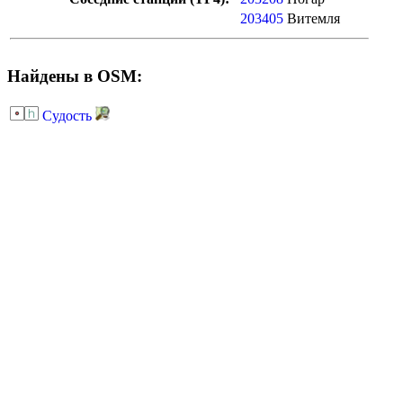
203405
Витемля
Найдены в OSM:
Судость