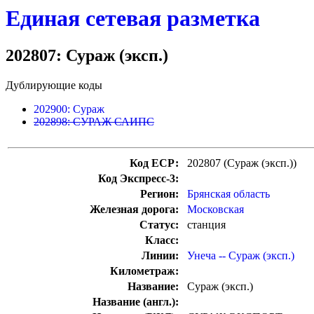
Единая сетевая разметка
202807: Сураж (эксп.)
Дублирующие коды
202900: Сураж
202898: СУРАЖ САИПС
Код ЕСР:
202807 (Сураж (эксп.))
Код Экспресс-3:
Регион:
Брянская область
Железная дорога:
Московская
Статус:
станция
Класс:
Линии:
Унеча -- Сураж (эксп.)
Километраж:
Название:
Сураж (эксп.)
Название (англ.):