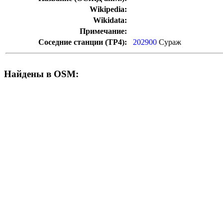
Wikipedia:
Wikidata:
Примечание:
Соседние станции (ТР4):
202900
Сураж
Найдены в OSM: