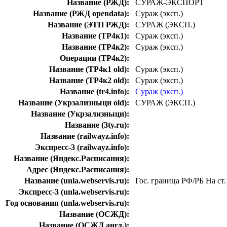
Название (РЖД):
СУРАЖ-ЭКСПОРТ
Название (РЖД opendata):
Сураж (эксп.)
Название (ЭТП РЖД):
СУРАЖ (ЭКСП.)
Название (ТР4к1):
Сураж (эксп.)
Название (ТР4к2):
Сураж (эксп.)
Операции (ТР4к2):
Название (ТР4к1 old):
Сураж (эксп.)
Название (ТР4к2 old):
Сураж (эксп.)
Название (tr4.info):
Сураж (эксп.)
Название (Укрзализныци old):
СУРАЖ (ЭКСП.)
Название (Укрзализныци):
Название (3ty.ru):
Название (railwayz.info):
Экспресс-3 (railwayz.info):
Название (Яндекс.Расписания):
Адрес (Яндекс.Расписания):
Название (unla.webservis.ru):
Гос. граница РФ/РБ На ст.
Экспресс-3 (unla.webservis.ru):
Год основания (unla.webservis.ru):
Название (ОСЖД):
Название (ОСЖД англ.):