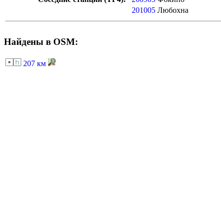
201005
Любохна
Найдены в OSM:
207 км