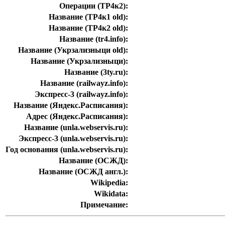
Операции (ТР4к2):
Название (ТР4к1 old):
Название (ТР4к2 old):
Название (tr4.info):
Название (Укрзализныци old):
Название (Укрзализныци):
Название (3ty.ru):
Название (railwayz.info):
Экспресс-3 (railwayz.info):
Название (Яндекс.Расписания):
Адрес (Яндекс.Расписания):
Название (unla.webservis.ru):
Экспресс-3 (unla.webservis.ru):
Год основания (unla.webservis.ru):
Название (ОСЖД):
Название (ОСЖД англ.):
Wikipedia:
Wikidata:
Примечание: