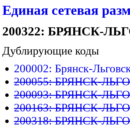
Единая сетевая раз
200322: БРЯНСК-Л
Дублирующие коды
200002: Брянск-Льговс
200055: БРЯНСК-ЛЬ
200093: БРЯНСК-ЛЬ
200163: БРЯНСК-ЛЬ
200318: БРЯНСК-ЛЬГ