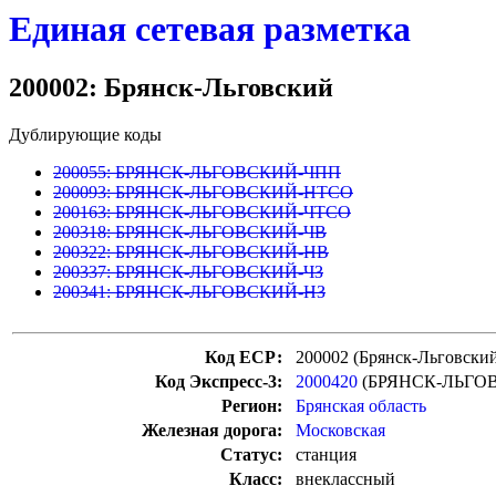
Единая сетевая разметка
200002: Брянск-Льговский
Дублирующие коды
200055: БРЯНСК-ЛЬГОВСКИЙ-ЧПП
200093: БРЯНСК-ЛЬГОВСКИЙ-НТСО
200163: БРЯНСК-ЛЬГОВСКИЙ-ЧТСО
200318: БРЯНСК-ЛЬГОВСКИЙ-ЧВ
200322: БРЯНСК-ЛЬГОВСКИЙ-НВ
200337: БРЯНСК-ЛЬГОВСКИЙ-ЧЗ
200341: БРЯНСК-ЛЬГОВСКИЙ-НЗ
Код ЕСР:
200002 (Брянск-Льговски
Код Экспресс-3:
2000420
(БРЯНСК-ЛЬГО
Регион:
Брянская область
Железная дорога:
Московская
Статус:
станция
Класс:
внеклассный