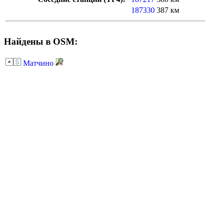
187330
387 км
Найдены в OSM:
Матчино