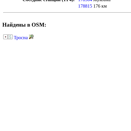
178815
176 км
Найдены в OSM:
Тросна