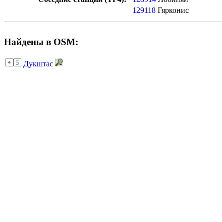
129118
Гярконис
Найдены в OSM:
Дукштас