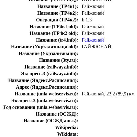
Название (ТР4к1):
Гайжюнай
Название (ТР4к2):
Гайжюнай
Операции (ТР4к2):
Б 1,3
Название (ТР4к1 old):
Гайжюнай
Название (ТР4к2 old):
Гайжюнай
Название (tr4.info):
Гайжюнай
Название (Укрзализныци old):
ГАЙЖЮНАЙ
Название (Укрзализныци):
Название (3ty.ru):
Название (railwayz.info):
Экспресс-3 (railwayz.info):
Название (Яндекс.Расписания):
Адрес (Яндекс.Расписания):
Название (unla.webservis.ru):
Гайжюнай, 23,2 (89,9) км
Экспресс-3 (unla.webservis.ru):
Год основания (unla.webservis.ru):
Название (ОСЖД):
Название (ОСЖД англ.):
Wikipedia:
Wikidata: