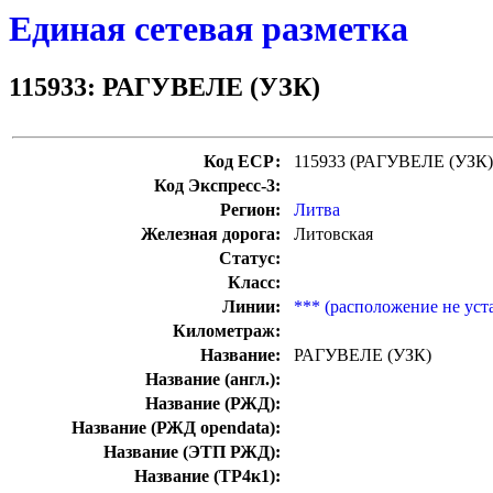
Единая сетевая разметка
115933: РАГУВЕЛЕ (УЗК)
Код ЕСР:
115933 (РАГУВЕЛЕ (УЗК)
Код Экспресс-3:
Регион:
Литва
Железная дорога:
Литовская
Статус:
Класс:
Линии:
*** (расположение не уст
Километраж:
Название:
РАГУВЕЛЕ (УЗК)
Название (англ.):
Название (РЖД):
Название (РЖД opendata):
Название (ЭТП РЖД):
Название (ТР4к1):