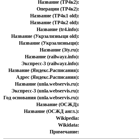
Название (ТР4к2):
Операции (ТР4к2):
Название (ТР4к1 old):
Название (ТР4к2 old):
Название (tr4.info):
Название (Укрзализныци old):
Название (Укрзализныци):
Название (3ty.ru):
Название (railwayz.info):
Экспресс-3 (railwayz.info):
Название (Яндекс.Расписания):
Адрес (Яндекс.Расписания):
Название (unla.webservis.ru):
Экспресс-3 (unla.webservis.ru):
Год основания (unla.webservis.ru):
Название (ОСЖД):
Название (ОСЖД англ.):
Wikipedia:
Wikidata:
Примечание: