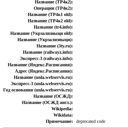
Название (ТР4к2):
Операции (ТР4к2):
Название (ТР4к1 old):
Название (ТР4к2 old):
Название (tr4.info):
Название (Укрзализныци old):
Название (Укрзализныци):
Название (3ty.ru):
Название (railwayz.info):
Экспресс-3 (railwayz.info):
Название (Яндекс.Расписания):
Адрес (Яндекс.Расписания):
Название (unla.webservis.ru):
Экспресс-3 (unla.webservis.ru):
Год основания (unla.webservis.ru):
Название (ОСЖД):
Название (ОСЖД англ.):
Wikipedia:
Wikidata:
Примечание:
deprecated code