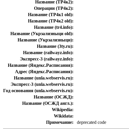
Название (ТР4к2):
Операции (ТР4к2):
Название (ТР4к1 old):
Название (ТР4к2 old):
Название (tr4.info):
Название (Укрзализныци old):
Название (Укрзализныци):
Название (3ty.ru):
Название (railwayz.info):
Экспресс-3 (railwayz.info):
Название (Яндекс.Расписания):
Адрес (Яндекс.Расписания):
Название (unla.webservis.ru):
Экспресс-3 (unla.webservis.ru):
Год основания (unla.webservis.ru):
Название (ОСЖД):
Название (ОСЖД англ.):
Wikipedia:
Wikidata:
Примечание:
deprecated code