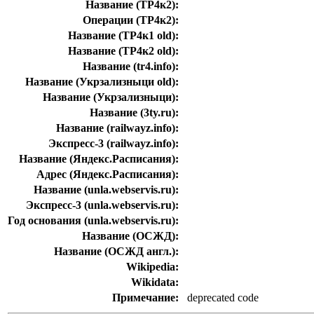
Название (ТР4к2):
Операции (ТР4к2):
Название (ТР4к1 old):
Название (ТР4к2 old):
Название (tr4.info):
Название (Укрзализныци old):
Название (Укрзализныци):
Название (3ty.ru):
Название (railwayz.info):
Экспресс-3 (railwayz.info):
Название (Яндекс.Расписания):
Адрес (Яндекс.Расписания):
Название (unla.webservis.ru):
Экспресс-3 (unla.webservis.ru):
Год основания (unla.webservis.ru):
Название (ОСЖД):
Название (ОСЖД англ.):
Wikipedia:
Wikidata:
Примечание:
deprecated code