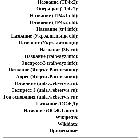
Название (ТР4к2):
Операции (ТР4к2):
Название (ТР4к1 old):
Название (ТР4к2 old):
Название (tr4.info):
Название (Укрзализныци old):
Название (Укрзализныци):
Название (3ty.ru):
Название (railwayz.info):
Экспресс-3 (railwayz.info):
Название (Яндекс.Расписания):
Адрес (Яндекс.Расписания):
Название (unla.webservis.ru):
Экспресс-3 (unla.webservis.ru):
Год основания (unla.webservis.ru):
Название (ОСЖД):
Название (ОСЖД англ.):
Wikipedia:
Wikidata:
Примечание: