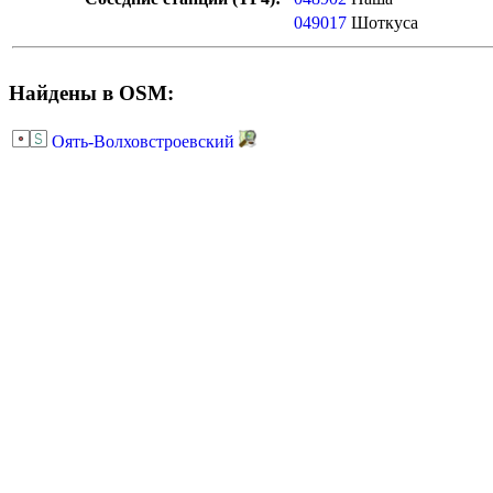
049017
Шоткуса
Найдены в OSM:
Оять-Волховстроевский