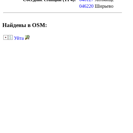
046220
Ширьево
Найдены в OSM:
Уйта