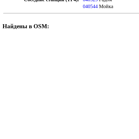
040544
Мойка
Найдены в OSM: