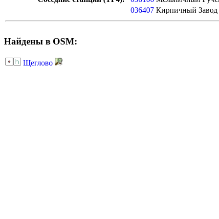
036407
Кирпичный Завод
Найдены в OSM:
Щеглово