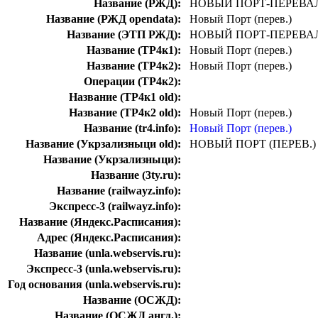
Название (РЖД):
НОВЫЙ ПОРТ-ПЕРЕВА
Название (РЖД opendata):
Новый Порт (перев.)
Название (ЭТП РЖД):
НОВЫЙ ПОРТ-ПЕРЕВА
Название (ТР4к1):
Новый Порт (перев.)
Название (ТР4к2):
Новый Порт (перев.)
Операции (ТР4к2):
Название (ТР4к1 old):
Название (ТР4к2 old):
Новый Порт (перев.)
Название (tr4.info):
Новый Порт (перев.)
Название (Укрзализныци old):
НОВЫЙ ПОРТ (ПЕРЕВ.)
Название (Укрзализныци):
Название (3ty.ru):
Название (railwayz.info):
Экспресс-3 (railwayz.info):
Название (Яндекс.Расписания):
Адрес (Яндекс.Расписания):
Название (unla.webservis.ru):
Экспресс-3 (unla.webservis.ru):
Год основания (unla.webservis.ru):
Название (ОСЖД):
Название (ОСЖД англ.):