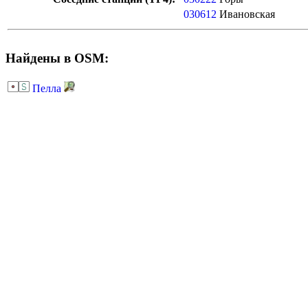
030612
Ивановская
Найдены в OSM:
Пелла