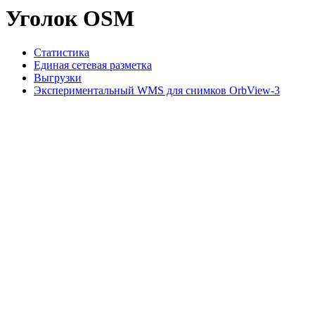
Уголок OSM
Статистика
Единая сетевая разметка
Выгрузки
Экспериментальный WMS для снимков OrbView-3