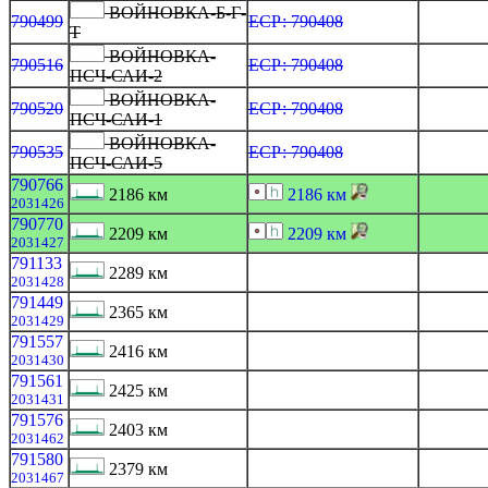
ВОЙНОВКА-Б-Г-
790499
ЕСР: 790408
Т
ВОЙНОВКА-
790516
ЕСР: 790408
ПСЧ-САИ-2
ВОЙНОВКА-
790520
ЕСР: 790408
ПСЧ-САИ-1
ВОЙНОВКА-
790535
ЕСР: 790408
ПСЧ-САИ-5
790766
2186 км
2186 км
2031426
790770
2209 км
2209 км
2031427
791133
2289 км
2031428
791449
2365 км
2031429
791557
2416 км
2031430
791561
2425 км
2031431
791576
2403 км
2031462
791580
2379 км
2031467