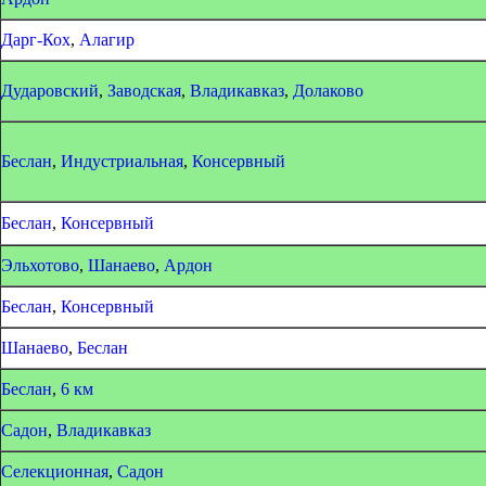
Дарг-Кох
,
Алагир
Дударовский
,
Заводская
,
Владикавказ
,
Долаково
Беслан
,
Индустриальная
,
Консервный
Беслан
,
Консервный
Эльхотово
,
Шанаево
,
Ардон
Беслан
,
Консервный
Шанаево
,
Беслан
Беслан
,
6 км
Садон
,
Владикавказ
Селекционная
,
Садон