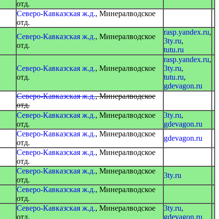
отд.
Северо-Кавказская ж.д.
, Минералводское
отд.
rasp.yandex.ru
,
Северо-Кавказская ж.д.
, Минералводское
3ty.ru
,
отд.
tutu.ru
rasp.yandex.ru
,
Северо-Кавказская ж.д.
, Минералводское
3ty.ru
,
отд.
tutu.ru
,
gdevagon.ru
Северо-Кавказская ж.д.
, Минералводское
отд.
Северо-Кавказская ж.д.
, Минералводское
3ty.ru
,
отд.
gdevagon.ru
Северо-Кавказская ж.д.
, Минералводское
gdevagon.ru
отд.
Северо-Кавказская ж.д.
, Минералводское
отд.
Северо-Кавказская ж.д.
, Минералводское
3ty.ru
отд.
Северо-Кавказская ж.д.
, Минералводское
отд.
Северо-Кавказская ж.д.
, Минералводское
3ty.ru
,
отд.
gdevagon.ru