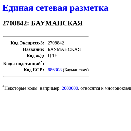
Единая сетевая разметка
2708842: БАУМАНСКАЯ
Код Экспресс-3:
2708842
Название:
БАУМАНСКАЯ
Код ж/д:
ЦЛН
*
Коды подстанций
:
Код ЕСР:
686308
(Бауманская)
*
Некоторые коды, например,
2000000
, относятся к многовокзал