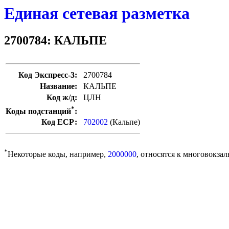
Единая сетевая разметка
2700784: КАЛЬПЕ
Код Экспресс-3:
2700784
Название:
КАЛЬПЕ
Код ж/д:
ЦЛН
*
Коды подстанций
:
Код ЕСР:
702002
(Кальпе)
*
Некоторые коды, например,
2000000
, относятся к многовокзал