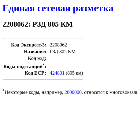
Единая сетевая разметка
2208062: РЗД 805 КМ
Код Экспресс-3:
2208062
Название:
РЗД 805 КМ
Код ж/д:
*
Коды подстанций
:
Код ЕСР:
424831
(805 км)
*
Некоторые коды, например,
2000000
, относятся к многовокзал