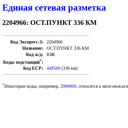
Единая сетевая разметка
2204966: ОСТ.ПУНКТ 336 КМ
Код Экспресс-3:
2204966
Название:
ОСТ.ПУНКТ 336 КМ
Код ж/д:
ЮЖ
*
Коды подстанций
:
Код ЕСР:
448569
(336 км)
*
Некоторые коды, например,
2000000
, относятся к многовокзал