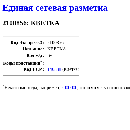
Единая сетевая разметка
2100856: КВЕТКА
Код Экспресс-3:
2100856
Название:
КВЕТКА
Код ж/д:
БЧ
*
Коды подстанций
:
Код ЕСР:
146838
(Клетка)
*
Некоторые коды, например,
2000000
, относятся к многовокзал