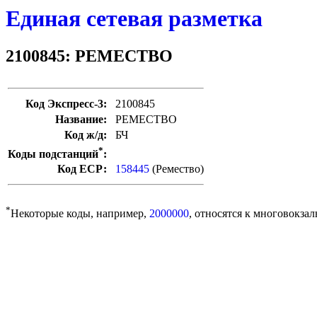
Единая сетевая разметка
2100845: РЕМЕСТВО
Код Экспресс-3:
2100845
Название:
РЕМЕСТВО
Код ж/д:
БЧ
*
Коды подстанций
:
Код ЕСР:
158445
(Ремество)
*
Некоторые коды, например,
2000000
, относятся к многовокзал