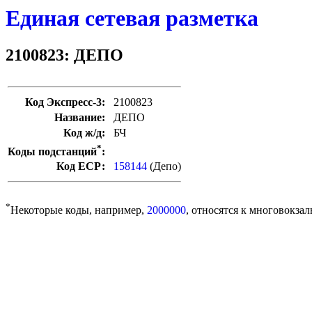
Единая сетевая разметка
2100823: ДЕПО
Код Экспресс-3:
2100823
Название:
ДЕПО
Код ж/д:
БЧ
*
Коды подстанций
:
Код ЕСР:
158144
(Депо)
*
Некоторые коды, например,
2000000
, относятся к многовокзал