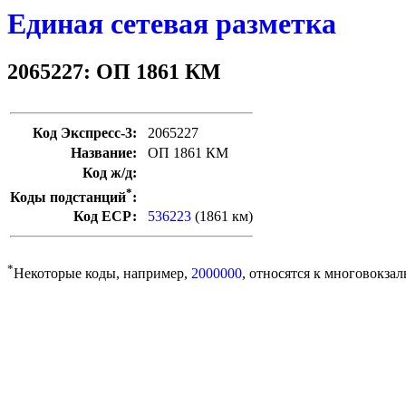
Единая сетевая разметка
2065227: ОП 1861 КМ
Код Экспресс-3:
2065227
Название:
ОП 1861 КМ
Код ж/д:
*
Коды подстанций
:
Код ЕСР:
536223
(1861 км)
*
Некоторые коды, например,
2000000
, относятся к многовокзал