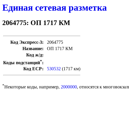
Единая сетевая разметка
2064775: ОП 1717 КМ
Код Экспресс-3:
2064775
Название:
ОП 1717 КМ
Код ж/д:
*
Коды подстанций
:
Код ЕСР:
530532
(1717 км)
*
Некоторые коды, например,
2000000
, относятся к многовокзал