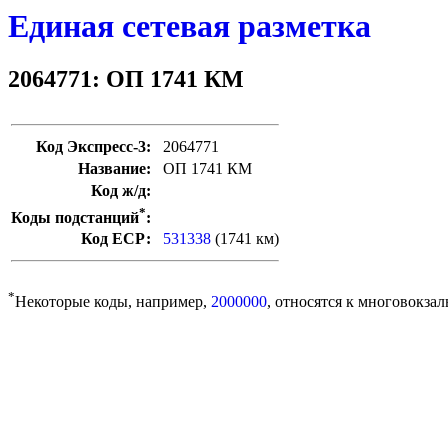
Единая сетевая разметка
2064771: ОП 1741 КМ
Код Экспресс-3:
2064771
Название:
ОП 1741 КМ
Код ж/д:
*
Коды подстанций
:
Код ЕСР:
531338
(1741 км)
*
Некоторые коды, например,
2000000
, относятся к многовокзал